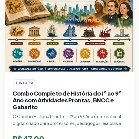
HISTÓRIA
Combo Completo de História do 1º ao 9º
Ano com Atividades Prontas, BNCC e
Gabarito
O Combo História Pronta — 1º ao 9º Ano é um material
digital criado para professores, pedagogos, escolas e
famílias que precisam de atividades de História prontas
para imprimir.
R$
47,00