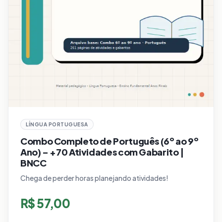
LÍNGUA PORTUGUESA
Combo Completo de Português (6º ao 9º
Ano) – +70 Atividades com Gabarito |
BNCC
Chega de perder horas planejando atividades!
R$
57,00