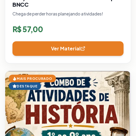
BNCC
Chega de perder horas planejando atividades!
R$
57,00
Ver Material
MAIS PROCURADO
DESTAQUE