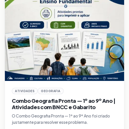
ATIVIDADES
GEOGRAFIA
Combo Geografia Pronta — 1º ao 9º Ano |
Atividades com BNCC e Gabarito
O Combo Geografia Pronta — 1º ao 9º Ano foi criado
justamente para resolver esse problema.