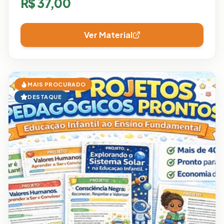
R$
37,00
Ver Material
MAIS PROCURADO
DESTAQUE