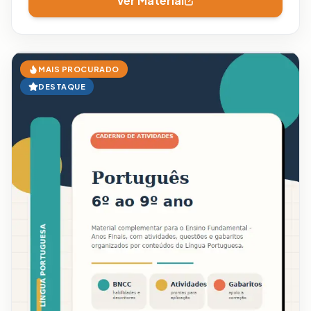
Ver Material
MAIS PROCURADO
DESTAQUE