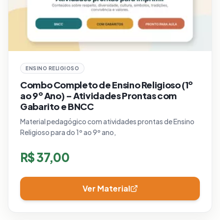
ENSINO RELIGIOSO
Combo Completo de Ensino Religioso (1º
ao 9º Ano) – Atividades Prontas com
Gabarito e BNCC
Material pedagógico com atividades prontas de Ensino
Religioso para do 1º ao 9º ano,
R$
37,00
Ver Material