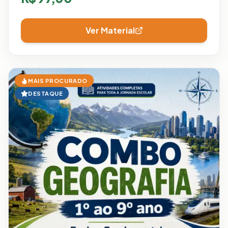
Ver Material
MAIS PROCURADO
DESTAQUE