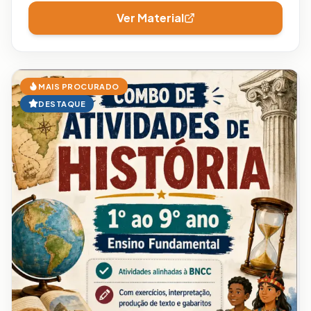
Ver Material
MAIS PROCURADO
DESTAQUE