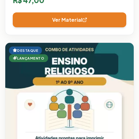
Ver Material
DESTAQUE
LANÇAMENTO