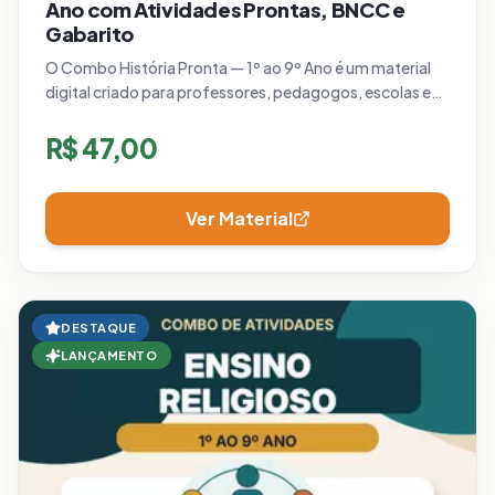
Ano com Atividades Prontas, BNCC e
Gabarito
O Combo História Pronta — 1º ao 9º Ano é um material
digital criado para professores, pedagogos, escolas e
famílias que precisam de atividades de História prontas
para imprimir.
R$
47,00
Ver Material
DESTAQUE
LANÇAMENTO