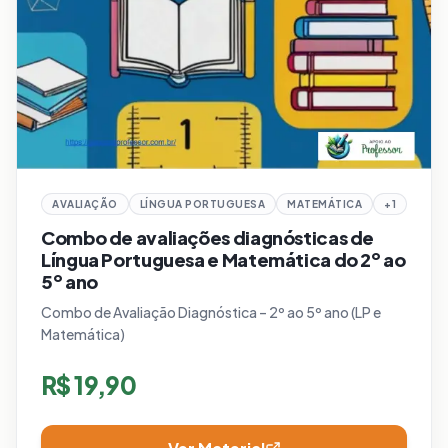
AVALIAÇÃO
LÍNGUA PORTUGUESA
MATEMÁTICA
+
1
Combo de avaliações diagnósticas de
Língua Portuguesa e Matemática do 2º ao
5º ano
Combo de Avaliação Diagnóstica – 2º ao 5º ano (LP e
Matemática)
R$
19,90