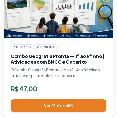
ATIVIDADES
GEOGRAFIA
Combo Geografia Pronta — 1º ao 9º Ano |
Atividades com BNCC e Gabarito
O Combo Geografia Pronta — 1º ao 9º Ano foi criado
justamente para resolver esse problema.
R$
47,00
Ver Material