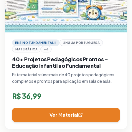
ENSINO FUNDAMENTAL II
LÍNGUA PORTUGUESA
MATEMÁTICA
+
6
40+ Projetos Pedagógicos Prontos –
Educação Infantil ao Fundamental
Este material reúne mais de 40 projetos pedagógicos
completos e prontos para aplicação em sala de aula.
R$
36,99
Ver Material