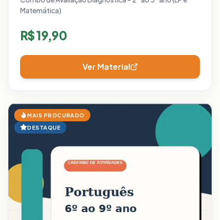
Matemática)
R$
19,90
Ver Material
MAIS PROCURADO
DESTAQUE